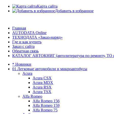
Карта сайта
Добавить в избранное
Главная
AUTODATA Online
ТЕХНОДАТА «Заказ-наряд»
Где и как купить
Заказ с сайта
Обратная связь
КАТАЛОГ АВТОКНИГ (автолитература по ремонту, ТО и эк
* Новинки
01 Легковые автомобили и микроавтобусы
Acura
Acura CSX
Acura MDX
Acura RSX
Acura TSX
Alfa Romeo
Alfa Romeo 156
Alfa Romeo 159
Alfa Romeo 75