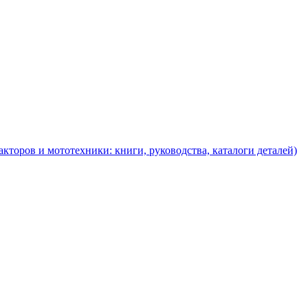
торов и мототехники: книги, руководства, каталоги деталей)