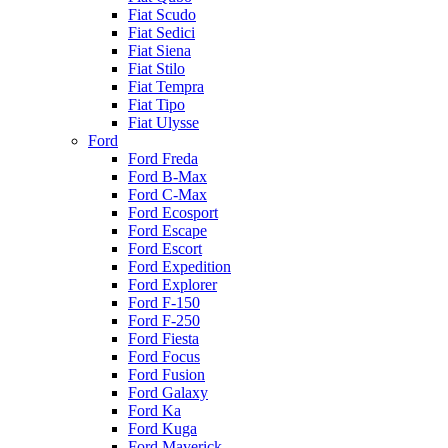
Fiat Scudo
Fiat Sedici
Fiat Siena
Fiat Stilo
Fiat Tempra
Fiat Tipo
Fiat Ulysse
Ford
Ford Freda
Ford B-Max
Ford C-Max
Ford Ecosport
Ford Escape
Ford Escort
Ford Expedition
Ford Explorer
Ford F-150
Ford F-250
Ford Fiesta
Ford Focus
Ford Fusion
Ford Galaxy
Ford Ka
Ford Kuga
Ford Maverick