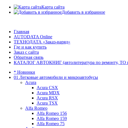
Карта сайта
Добавить в избранное
Главная
AUTODATA Online
ТЕХНОДАТА «Заказ-наряд»
Где и как купить
Заказ с сайта
Обратная связь
КАТАЛОГ АВТОКНИГ (автолитература по ремонту, ТО и эк
* Новинки
01 Легковые автомобили и микроавтобусы
Acura
Acura CSX
Acura MDX
Acura RSX
Acura TSX
Alfa Romeo
Alfa Romeo 156
Alfa Romeo 159
Alfa Romeo 75