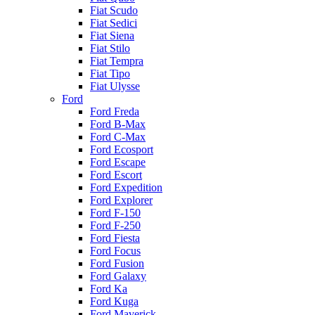
Fiat Scudo
Fiat Sedici
Fiat Siena
Fiat Stilo
Fiat Tempra
Fiat Tipo
Fiat Ulysse
Ford
Ford Freda
Ford B-Max
Ford C-Max
Ford Ecosport
Ford Escape
Ford Escort
Ford Expedition
Ford Explorer
Ford F-150
Ford F-250
Ford Fiesta
Ford Focus
Ford Fusion
Ford Galaxy
Ford Ka
Ford Kuga
Ford Maverick