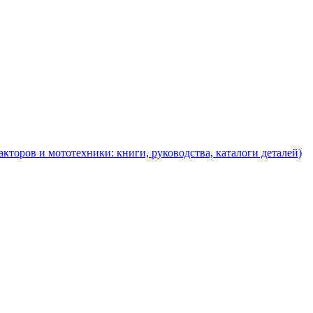
торов и мототехники: книги, руководства, каталоги деталей)