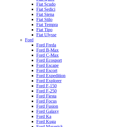
Fiat Scudo
Fiat Sedici
Fiat Siena
Fiat Stilo
Fiat Tempra
Fiat Tipo
Fiat Ulysse
Ford
Ford Freda
Ford B-Max
Ford C-Max
Ford Ecosport
Ford Escape
Ford Escort
Ford Expedition
Ford Explorer
Ford F-150
Ford F-250
Ford Fiesta
Ford Focus
Ford Fusion
Ford Galaxy
Ford Ka
Ford Kuga
Ford Maverick