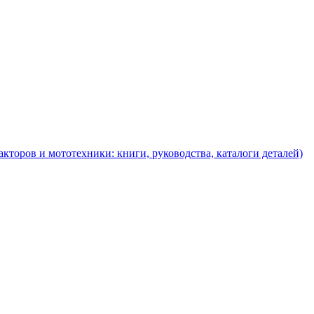
торов и мототехники: книги, руководства, каталоги деталей)