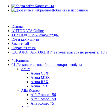
Карта сайта
Добавить в избранное
Главная
AUTODATA Online
ТЕХНОДАТА «Заказ-наряд»
Где и как купить
Заказ с сайта
Обратная связь
КАТАЛОГ АВТОКНИГ (автолитература по ремонту, ТО и эк
* Новинки
01 Легковые автомобили и микроавтобусы
Acura
Acura CSX
Acura MDX
Acura RSX
Acura TSX
Alfa Romeo
Alfa Romeo 156
Alfa Romeo 159
Alfa Romeo 75