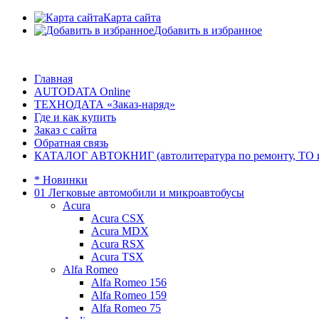
Карта сайта
Добавить в избранное
Главная
AUTODATA Online
ТЕХНОДАТА «Заказ-наряд»
Где и как купить
Заказ с сайта
Обратная связь
КАТАЛОГ АВТОКНИГ (автолитература по ремонту, ТО и эк
* Новинки
01 Легковые автомобили и микроавтобусы
Acura
Acura CSX
Acura MDX
Acura RSX
Acura TSX
Alfa Romeo
Alfa Romeo 156
Alfa Romeo 159
Alfa Romeo 75