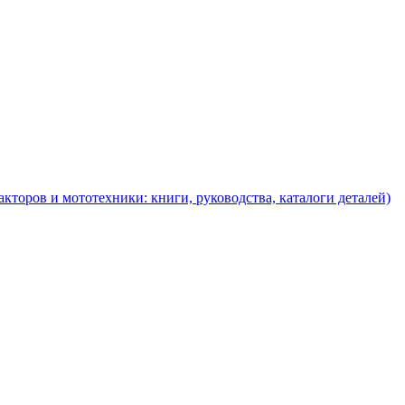
торов и мототехники: книги, руководства, каталоги деталей)